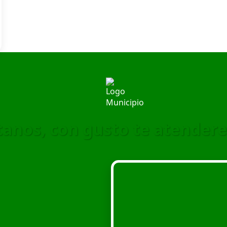
ítanos, con gusto te atender