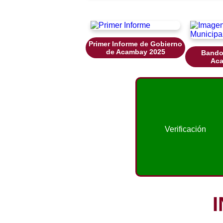
Primer Informe de Gobierno
de Acambay 2025
Bando
Aca
Verificación