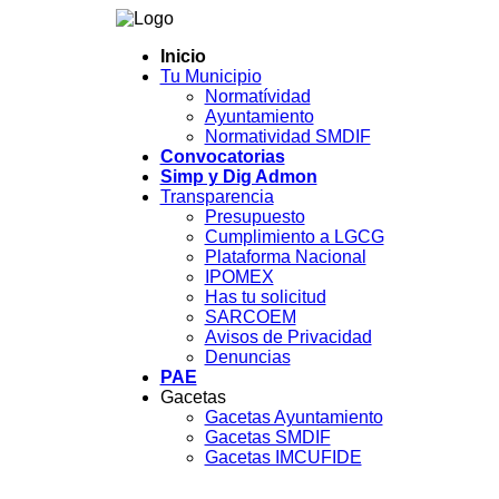
Inicio
Tu Municipio
Normatívidad
Ayuntamiento
Normatividad SMDIF
Convocatorias
Simp y Dig Admon
Transparencia
Presupuesto
Cumplimiento a LGCG
Plataforma Nacional
IPOMEX
Has tu solicitud
SARCOEM
Avisos de Privacidad
Denuncias
PAE
Gacetas
Gacetas Ayuntamiento
Gacetas SMDIF
Gacetas IMCUFIDE