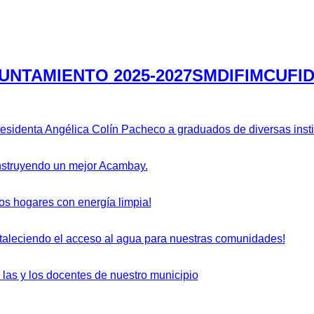
UNTAMIENTO 2025-2027
SMDIF
IMCUFI
residenta Angélica Colín Pacheco a graduados de diversas inst
struyendo un mejor Acambay.
s hogares con energía limpia!
taleciendo el acceso al agua para nuestras comunidades!
las y los docentes de nuestro municipio