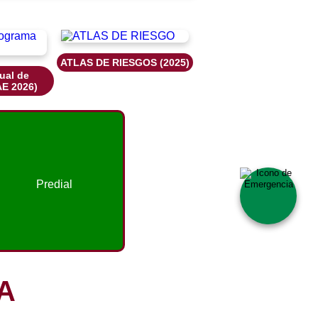
ATLAS DE RIESGOS (2025)
ual de
AE 2026)
Predial
A