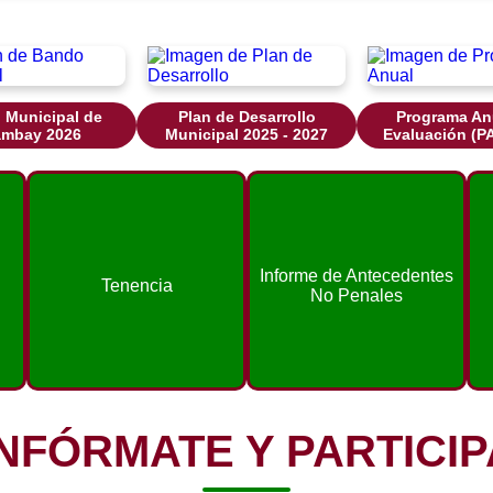
 Municipal de
Plan de Desarrollo
Programa An
mbay 2026
Municipal 2025 - 2027
Evaluación (P
Informe de Antecedentes
Tenencia
No Penales
INFÓRMATE Y PARTICIP