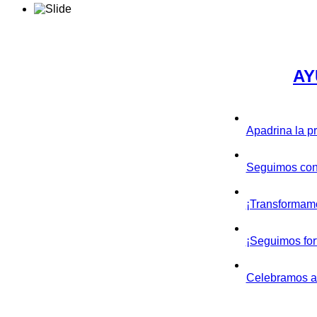
AY
Apadrina la p
Seguimos con
¡Transformamo
¡Seguimos for
Celebramos a 