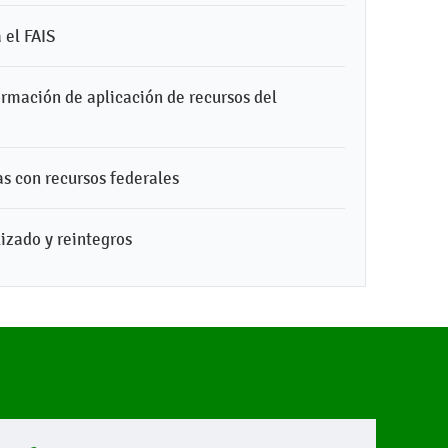
 el FAIS
ormación de aplicación de recursos del
s con recursos federales
lizado y reintegros