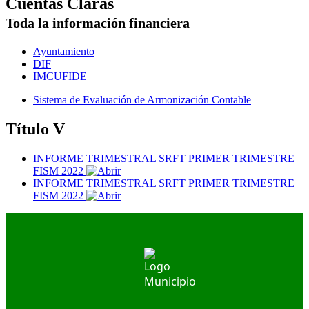
Cuentas Claras
Toda la información financiera
Ayuntamiento
DIF
IMCUFIDE
Sistema de Evaluación de Armonización Contable
Título V
INFORME TRIMESTRAL SRFT PRIMER TRIMESTRE
FISM 2022
INFORME TRIMESTRAL SRFT PRIMER TRIMESTRE
FISM 2022