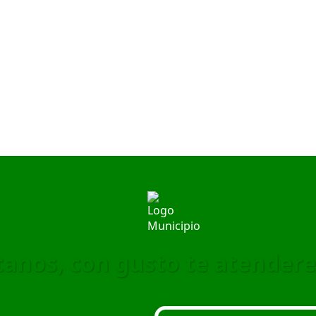
ítanos, con gusto te atender