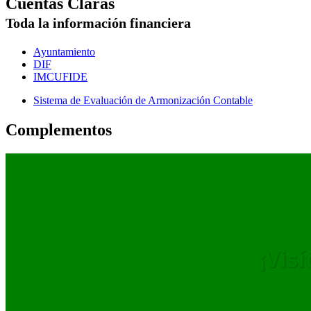
Cuentas Claras
Toda la información financiera
Ayuntamiento
DIF
IMCUFIDE
Sistema de Evaluación de Armonización Contable
Complementos
¡Vis