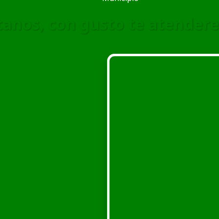
ítanos, con gusto te atender