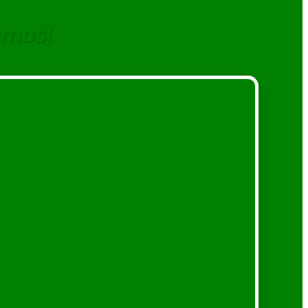
emos!