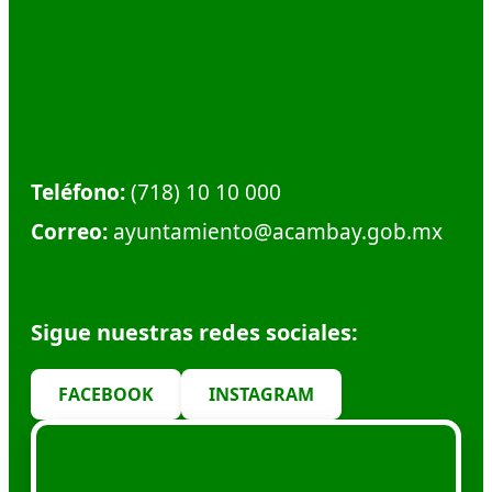
Dirección:
Calle Plaza Hidalgo #1, Col. Centro.
Municipio de Acambay. C.P. 50300
Teléfono:
(718) 10 10 000
Correo:
ayuntamiento@acambay.gob.mx
Sigue nuestras redes sociales:
FACEBOOK
INSTAGRAM