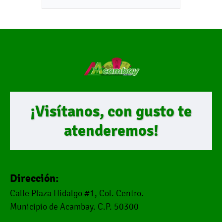
¡Visítanos, con gusto te
atenderemos!
Dirección:
Calle Plaza Hidalgo #1, Col. Centro.
Municipio de Acambay. C.P. 50300