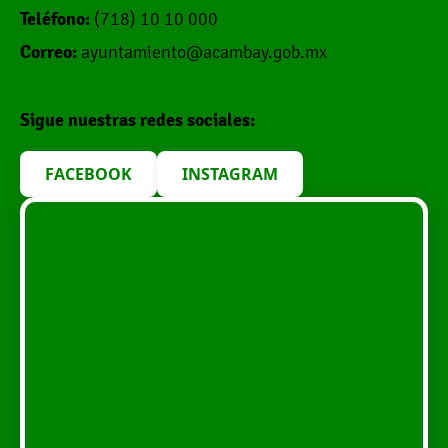
Teléfono:
(718) 10 10 000
Correo:
ayuntamiento@acambay.gob.mx
Sigue nuestras redes sociales:
FACEBOOK
INSTAGRAM