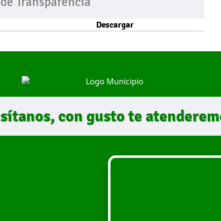
 de Transparencia
Descargar
isítanos, con gusto te atenderem