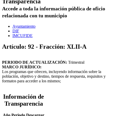
Transparencia
Accede a toda la información pública de oficio
relacionada con tu municipio
Ayuntamiento
DIF
IMCUFIDE
Artículo: 92 - Fracción: XLII-A
PERIODO DE ACTUALIZACIÓN:
Trimestral
MARCO JURÍDICO:
Los programas que ofrecen, incluyendo información sobre la
población, objetivo y destino, tiempos de respuesta, requisitos y
formatos para acceder a los mismos;
Información de
Transparencia
Año
Periodo
Descargar