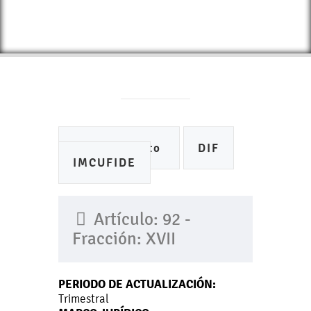
Ayuntamiento
DIF
IMCUFIDE
Artículo: 92 -
Fracción: XVII
PERIODO DE ACTUALIZACIÓN:
Trimestral