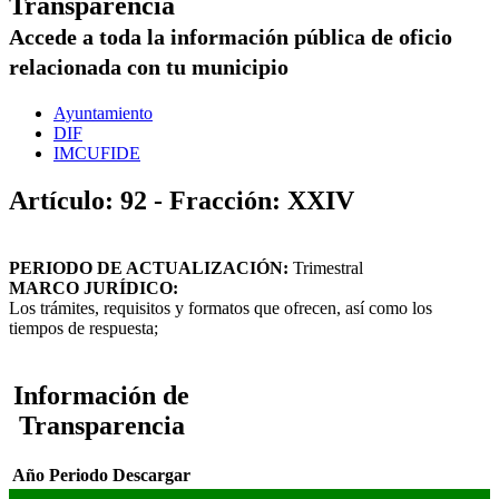
Transparencia
Accede a toda la información pública de oficio
relacionada con tu municipio
Ayuntamiento
DIF
IMCUFIDE
Artículo: 92 - Fracción: XXIV
PERIODO DE ACTUALIZACIÓN:
Trimestral
MARCO JURÍDICO:
Los trámites, requisitos y formatos que ofrecen, así como los
tiempos de respuesta;
Información de
Transparencia
Año
Periodo
Descargar