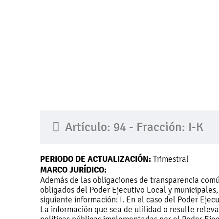
Artículo: 94 - Fracción: I-K
PERIODO DE ACTUALIZACIÓN:
Trimestral
MARCO JURÍDICO:
Además de las obligaciones de transparencia común a
obligados del Poder Ejecutivo Local y municipales,
siguiente información: I. En el caso del Poder Ejec
La información que sea de utilidad o resulte relev