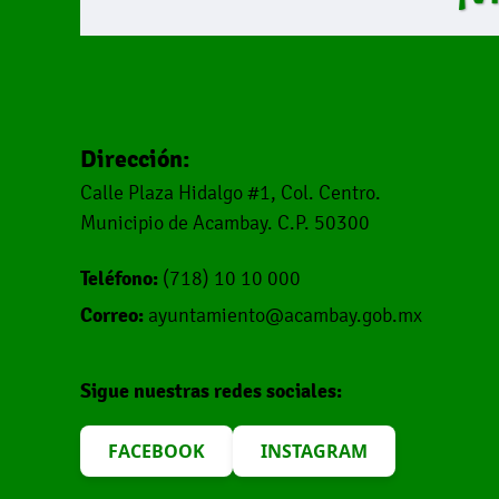
Dirección:
Calle Plaza Hidalgo #1, Col. Centro.
Municipio de Acambay. C.P. 50300
Teléfono:
(718) 10 10 000
Correo:
ayuntamiento@acambay.gob.mx
Sigue nuestras redes sociales:
FACEBOOK
INSTAGRAM