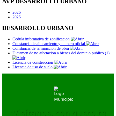
AVP DESARROLLO URBANO
2026
2025
DESARROLLO URBANO
Cedula informativa de zonificacion
Constancia de alineamiento y numero oficial
Constancia de terminacion de obra
Dictamen de no afectacion a bienes del dominio publico (1)
Licencia de construccion
Licencia de uso de suelo
¡Visítanos, con gusto te