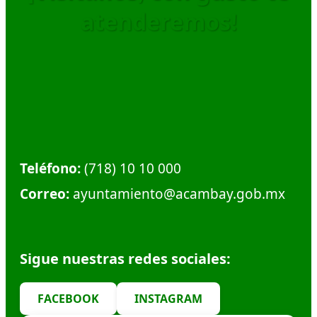
atenderemos!
Dirección:
Calle Plaza Hidalgo #1, Col. Centro.
Municipio de Acambay. C.P. 50300
Teléfono:
(718) 10 10 000
Correo:
ayuntamiento@acambay.gob.mx
Sigue nuestras redes sociales:
FACEBOOK
INSTAGRAM