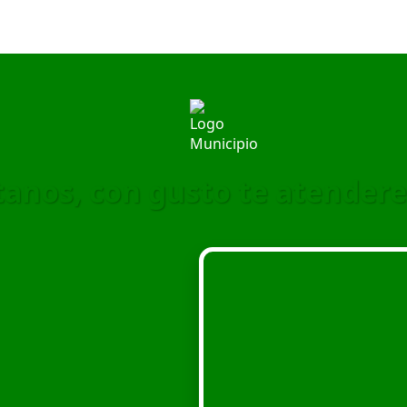
ítanos, con gusto te atender