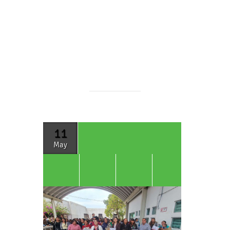
11
May