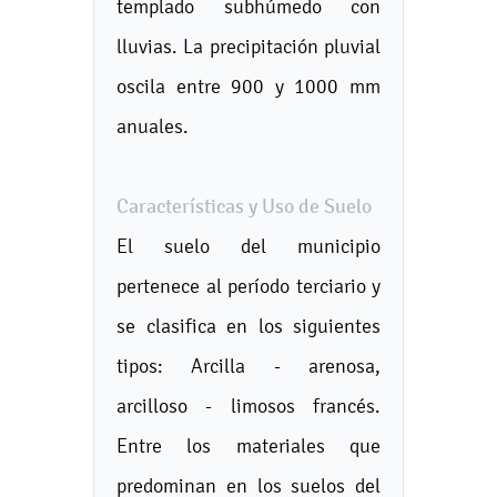
templado subhúmedo con
lluvias. La precipitación pluvial
oscila entre 900 y 1000 mm
anuales.
Características y Uso de Suelo
El suelo del municipio
pertenece al período terciario y
se clasifica en los siguientes
tipos: Arcilla - arenosa,
arcilloso - limosos francés.
Entre los materiales que
predominan en los suelos del